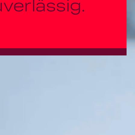
uverlässig.