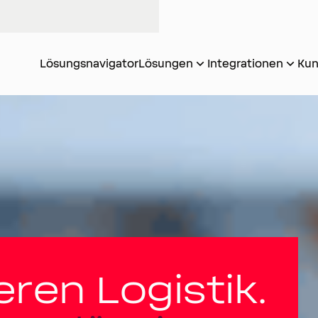
Lösungsnavigator
Lösungen
Integrationen
Kun
ieren Logistik.