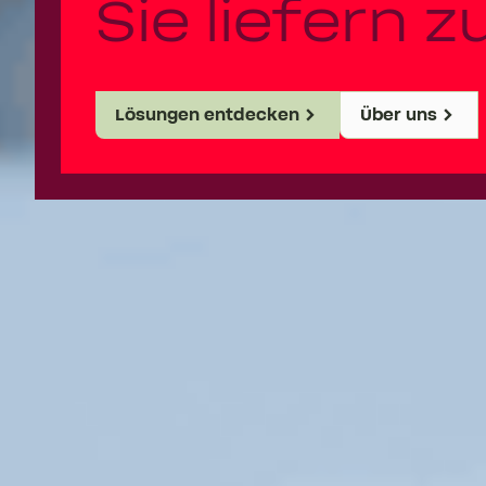
Sie liefern z
Lösungen entdecken
Über uns