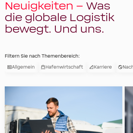
Neuigkeiten –
Was
die globale Logistik
bewegt. Und uns.
Filtern Sie nach Themenbereich:
Allgemein
Hafenwirtschaft
Karriere
Nach