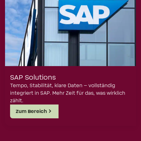
SAP Solutions
Tempo, Stabilität, klare Daten – vollständig
integriert in SAP. Mehr Zeit für das, was wirklich
zählt.
Zum Bereich