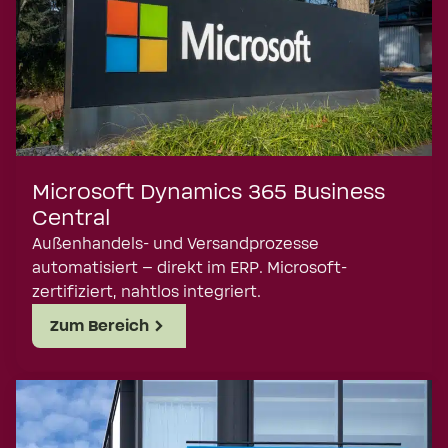
Transportmanagementsystem
Planung und Durchführung für den
Nachlauf
Zur Lösung
Microsoft Dynamics 365 Business
Central
Außenhandels- und Versandprozesse
automatisiert – direkt im ERP. Microsoft-
zertifiziert, nahtlos integriert.
Zum Bereich