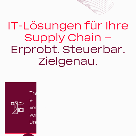
IT-Lösungen für Ihre
Supply Chain –
Erprobt. Steuerbar.
Zielgenau.
Transport
&
Versand
vom
Ursprung