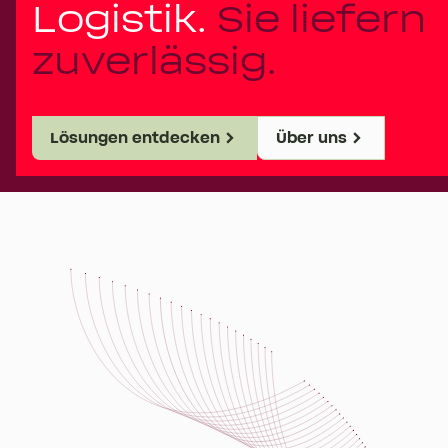
Logistik.
Sie liefern
zuverlässig.
Lösungen entdecken
Über uns