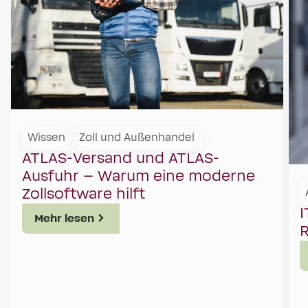
Wissen
Zoll und Außenhandel
ATLAS-Versand und ATLAS-
Ausfuhr – Warum eine moderne
Zollsoftware hilft
I
Mehr lesen
R