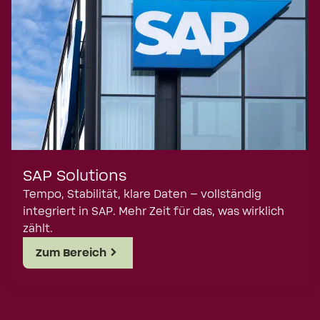
SAP Solutions
Tempo, Stabilität, klare Daten – vollständig
integriert in SAP. Mehr Zeit für das, was wirklich
zählt.
Zum Bereich