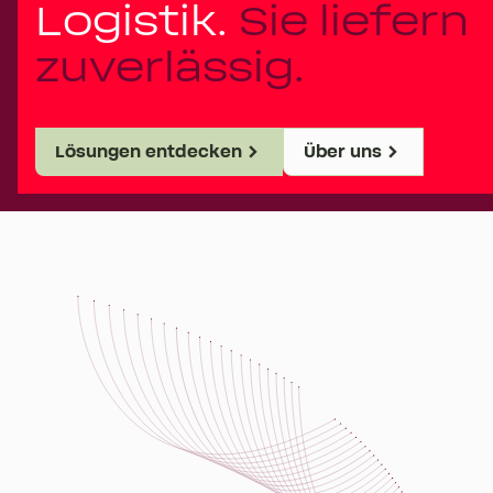
Logistik.
Sie liefern
zuverlässig.
Lösungen entdecken
Über uns