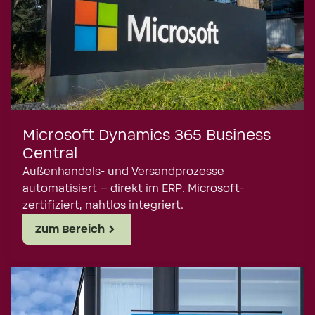
Transportmanagementsystem
Planung und Durchführung für den
Nachlauf
Zur Lösung
Microsoft Dynamics 365 Business
Central
Außenhandels- und Versandprozesse
automatisiert – direkt im ERP. Microsoft-
zertifiziert, nahtlos integriert.
Zum Bereich