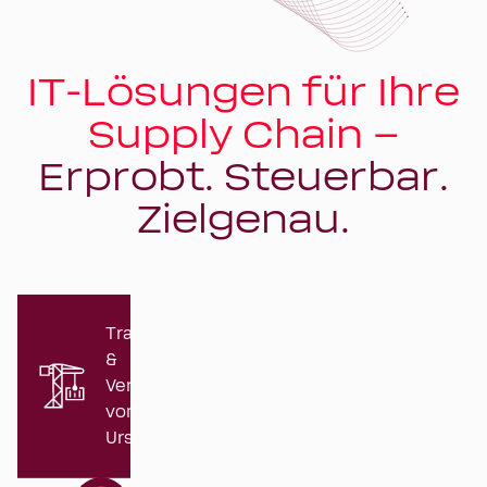
IT-Lösungen für Ihre
Supply Chain –
Erprobt. Steuerbar.
Zielgenau.
Transport
&
Versand
vom
Ursprung