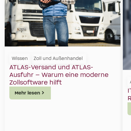
Wissen
Zoll und Außenhandel
ATLAS-Versand und ATLAS-
Ausfuhr – Warum eine moderne
Zollsoftware hilft
I
Mehr lesen
R