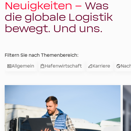
Neuigkeiten –
Was
die globale Logistik
bewegt. Und uns.
Filtern Sie nach Themenbereich:
Allgemein
Hafenwirtschaft
Karriere
Nach