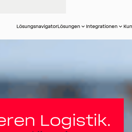
Lösungsnavigator
Lösungen
Integrationen
Kun
ieren Logistik.