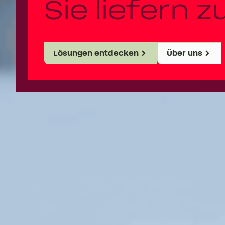
Sie liefern z
Lösungen entdecken
Über uns