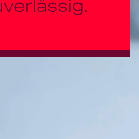
uverlässig.