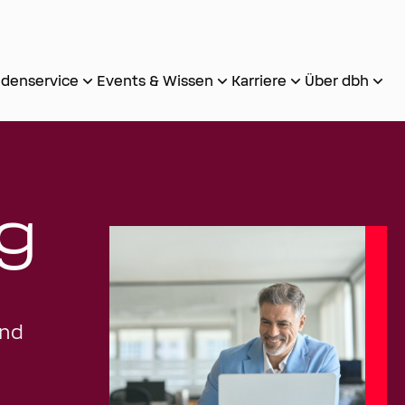
denservice
Events & Wissen
Karriere
Über dbh
g
Und