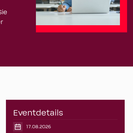
Sie
er
Eventdetails
17.08.2026