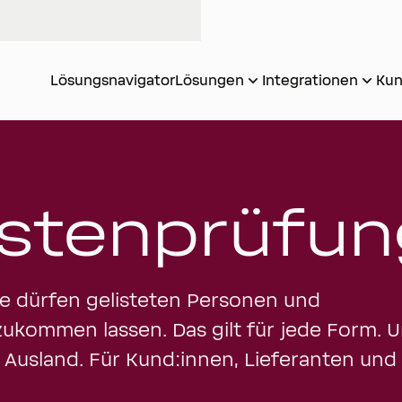
Lösungsnavigator
Lösungen
Integrationen
Kun
istenprüfun
ie dürfen gelisteten Personen und
ukommen lassen. Das gilt für jede Form. 
 Ausland. Für Kund:innen, Lieferanten und