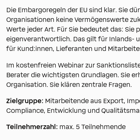
Die Embargoregeln der EU sind klar. Sie dü
Organisationen keine Vermögenswerte zuk
Werte jeder Art. Für Sie bedeutet das: Sie
eigenverantwortlich. Das gilt für Inlands-
für Kund:innen, Lieferanten und Mitarbeit
Im kostenfreien Webinar zur Sanktionslis
Berater die wichtigsten Grundlagen. Sie erh
Organisation. Sie klären zentrale Fragen.
Zielgruppe:
Mitarbeitende aus Export, Impor
Compliance, Entwicklung und Qualitätsm
Teilnehmerzahl:
max. 5 Teilnehmende