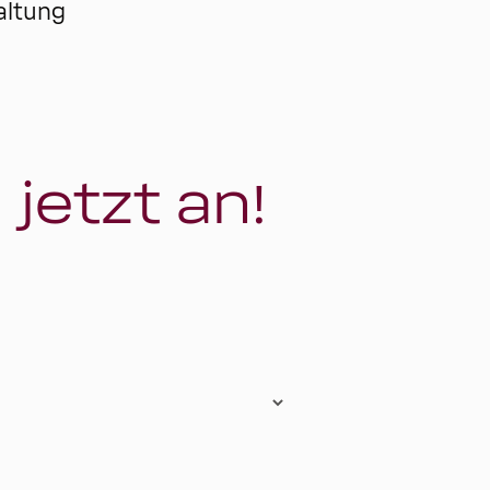
altung
 jetzt an!