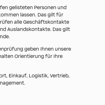
rfen gelisteten Personen und
ommen lassen. Das gilt für
 prüfen alle Geschäftskontakte
 und Auslandskontakte. Das gilt
ende.
tenprüfung geben Ihnen unsere
alten Orientierung für Ihre
t, Einkauf, Logistik, Vertrieb,
anagement.