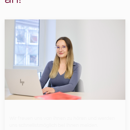
Ihr engagiertes Veranstaltungsteam
Wir freuen uns von Ihnen zu hören und werden
uns schnellstmöglich bei Ihnen melden.