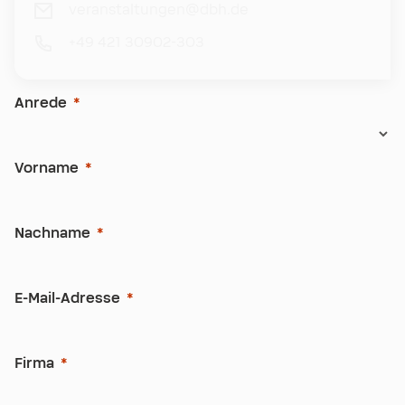
veranstaltungen@dbh.de
+49 421 30902-303
Anrede
Vorname
Nachname
E-Mail-Adresse
Firma