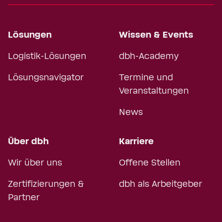
Lösungen
Wissen & Events
Logistik-Lösungen
dbh-Academy
Lösungsnavigator
Termine und
Veranstaltungen
News
Über dbh
Karriere
Wir über uns
Offene Stellen
Zertifizierungen &
dbh als Arbeitgeber
Partner