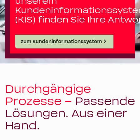
unserem
Kundeninformationssyst
(KIS) finden Sie Ihre Antwo
Zum Kundeninformationssystem
Durchgängige
Prozesse –
Passende
Lösungen. Aus einer
Hand.