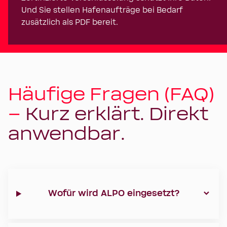
Und Sie stellen Hafenaufträge bei Bedarf
zusätzlich als PDF bereit.
Häufige Fragen (FAQ)
–
Kurz erklärt. Direkt
anwendbar.
Wofür wird ALPO eingesetzt?