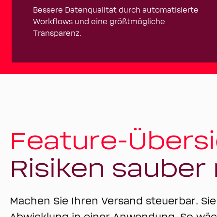
Bessere Datenqualität durch automatisierte
Workflows und eine größtmögliche
Transparenz.
Feature-Übersi
Risiken sauber
Machen Sie Ihren Versand steuerbar. Si