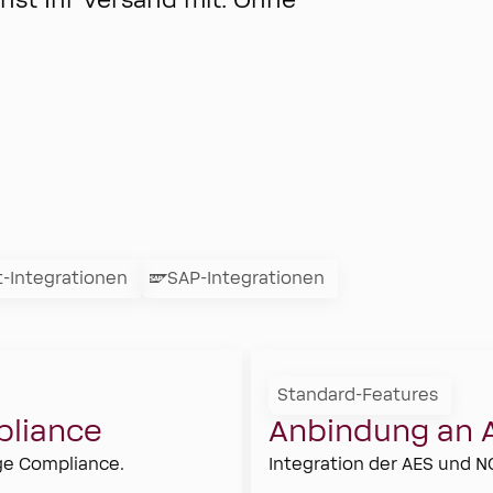
st Ihr Versand mit. Ohne
t-Integrationen
SAP-Integrationen
Standard-Features
pliance
Anbindung an 
ge Compliance.
Integration der AES und 