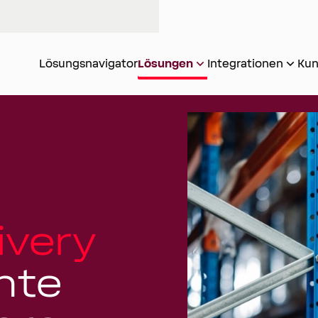
Lösungsnavigator
Lösungen
Integrationen
Kun
ivery
hte