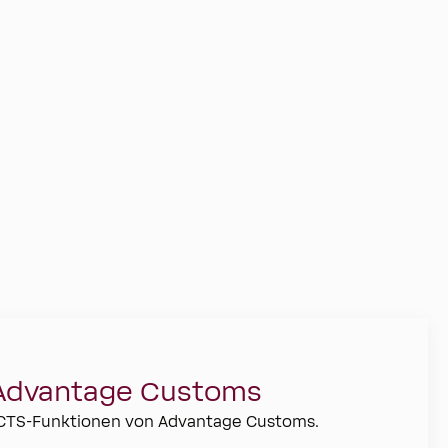
Advantage Customs
NCTS-Funktionen von Advantage Customs.