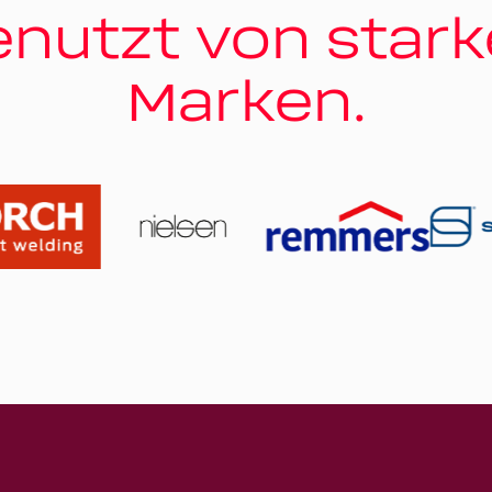
nutzt von star
Marken.