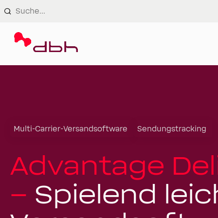
Login
Multi-Carrier-Versandsoftware
Sendungstracking
Advantage Del
–
Spielend leic