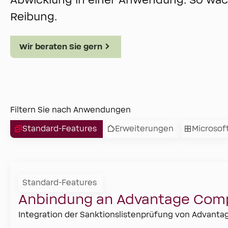
Abwicklung in einer Anwendung. So wäch
Reibung.
Wir beraten Sie gern
Filtern Sie nach Anwendungen
Standard-Features
Erweiterungen
Microsof
Standard-Features
Anbindung an Advantage Com
Integration der Sanktionslistenprüfung von Advanta