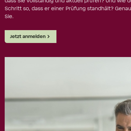
dass Sie vollständig und aktuell prüfen? Und wie
Schritt so, dass er einer Prüfung standhält? Gena
Sie.
Jetzt anmelden