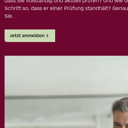
dass Sie vollständig und aktuell prüfen? Und wie
Schritt so, dass er einer Prüfung standhält? Gena
Sie.
Jetzt anmelden