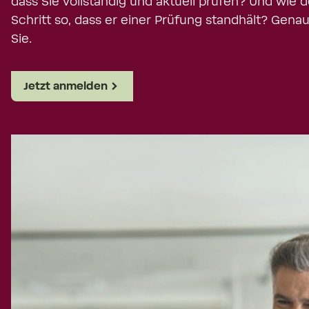
dass Sie vollständig und aktuell prüfen? Und wie
Schritt so, dass er einer Prüfung standhält? Gena
Sie.
Jetzt anmelden