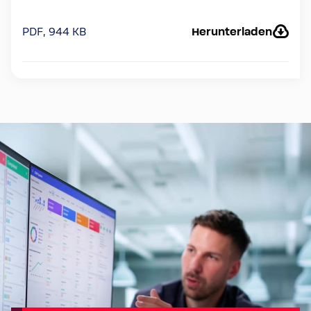
PDF, 944 KB
Herunterladen
Hier geht 
zum
Kundeninfor
ionssyste